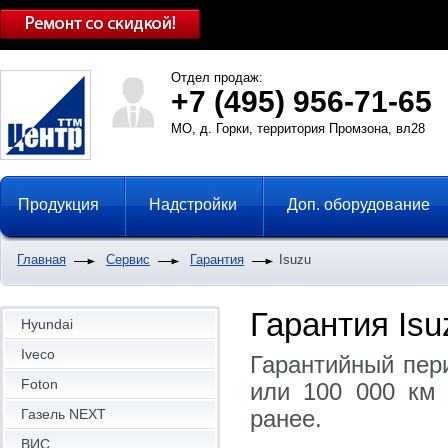
Отдел продаж:
+7 (495) 956-71-65
МО, д. Горки, территория Промзона, вл28
Продукция
Надстройки
Доп. оборудование
Главная
Сервис
Гарантия
Isuzu
Гарантия Isu
Hyundai
Iveco
Гарантийный пери
Foton
или 100 000 км 
ранее.
Газель NEXT
ВИС