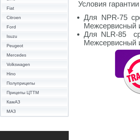
Условия гарантии
Fiat
Для NРR-75 сро
Citroen
Межсервисный и
Ford
Для NLR-85 сро
Isuzu
Межсервисный и
Peugeot
Mercedes
Volkswagen
Hino
Полуприцепы
Прицепы ЦТТМ
КамАЗ
МАЗ