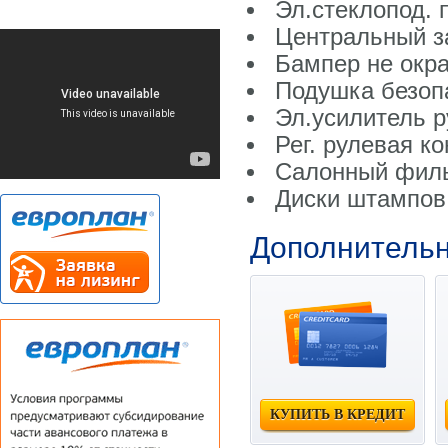
Эл.стеклопод. 
Центральный з
Бампер не окр
Подушка безопа
Эл.усилитель р
Рег. рулевая к
Салонный фил
Диски штампов.
Дополнитель
КУПИТЬ В КРЕДИТ