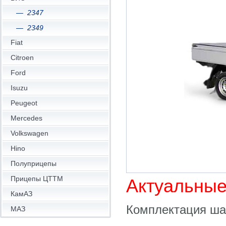
2347
2349
Fiat
Citroen
Ford
Isuzu
Peugeot
Mercedes
Volkswagen
Hino
Полуприцепы
Прицепы ЦТТМ
Актуальные
КамАЗ
Комплектация ша
МАЗ