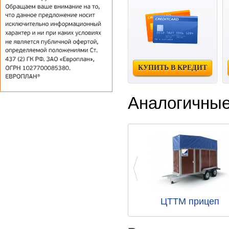
КУПИТЬ В КРЕДИТ
Аналогичные
ЦТТМ прицеп