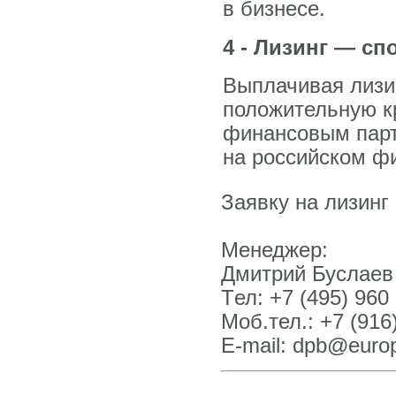
в бизнесе.
4 - Лизинг — с
Выплачивая лизи
положительную к
финансовым парт
на российском ф
Заявку на лизинг
Менеджер:
Дмитрий Буслаев
Tел: +7 (495) 960
Моб.тел.: +7 (916
E-mail: dpb@europ