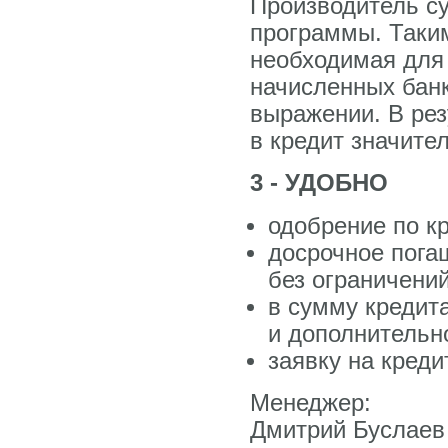
Производитель су
программы. Таким
необходимая для 
начисленных бан
выражении. В рез
в кредит значите
3 - УДОБНО
одобрение по кр
досрочное пога
без ограничений
в сумму кредит
и дополнительн
заявку на кред
Менеджер:
Дмитрий Буслаев