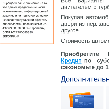
Все варианты 
двигателем с тур
Покупая автомоб
двери из нержаве
другое.
Стоимость автом
Приобретите M
Кредит
по субс
сэкономьте до 10
Дополнитель