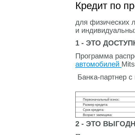
Кредит по 
для физических 
и индивидуальны
1 - ЭТО ДОСТУ
Программа распр
автомобилей
Mit
Банка-партнер с
Первоначальный взнос:
Размер кредита:
Срок кредита:
Возраст заемщика:
2 - ЭТО ВЫГОД