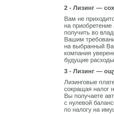
2 - Лизинг — с
Вам не приходитс
на приобретение 
получить во вла
Вашим требовани
на выбранный Ва
компания уверен
будущие расходы 
3 - Лизинг — о
Лизинговые плате
сокращая налог н
Вы получаете ав
с нулевой баланс
по налогу на им