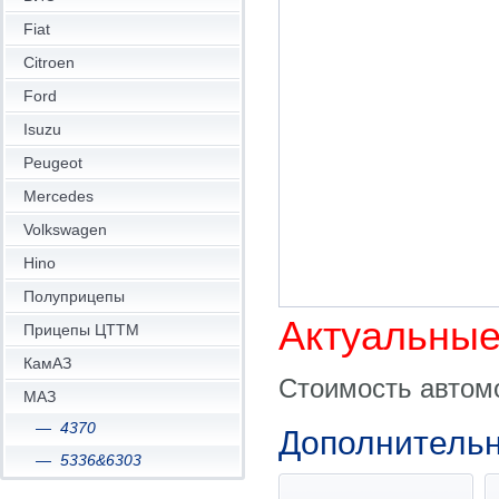
Fiat
Citroen
Ford
Isuzu
Peugeot
Mercedes
Volkswagen
Hino
Полуприцепы
Актуальные
Прицепы ЦТТМ
КамАЗ
Стоимость автом
МАЗ
4370
Дополнитель
5336&6303