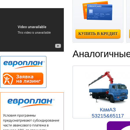
КУПИТЬ В КРЕДИТ
Аналогичные
КамАЗ
53215&65117