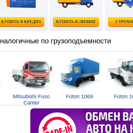
КУПИТЬ В КРЕДИТ
КУПИТЬ В ЛИЗИНГ
СТРАХО
налогичные по грузоподъемности
Mitsubishi Fuso
Foton 1069
Foton 1
Canter