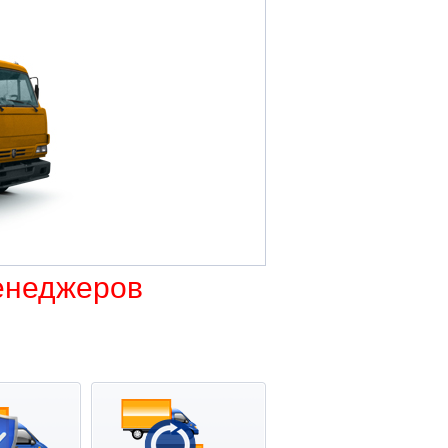
енеджеров