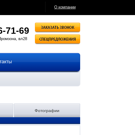
О компании
Заказать звонок
6-71-69
Спецпредложения
Промзона, вл28
такты
Фотографии