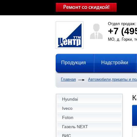
Отдел продаж:
+7 (49
МО, д. Горки, 
Продукция
Надстройки
Главная
Автомобили,прицепы и п
К
Hyundai
Iveco
Foton
Газель NEXT
ВИС