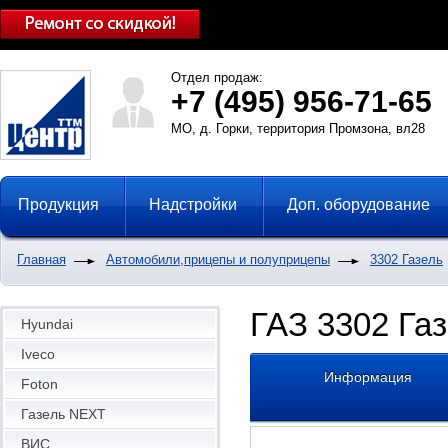
Отдел продаж:
+7 (495) 956-71-65
МО, д. Горки, территория Промзона, вл28
Продукция
Надстройки
Доп. оборудование
Главная
Автомобили,прицепы и полуприцепы
3302 Газель
ГАЗ 3302 Газ
Hyundai
Iveco
Информация
Foton
Газель NEXT
ВИС