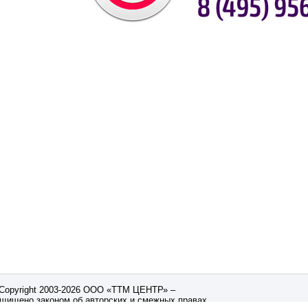
Copyright 2003-2026 ООО «ТТМ ЦЕНТР» –
щищено законом об авторских и смежных правах