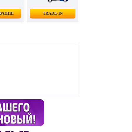
ВАНИЕ
TRADE-IN