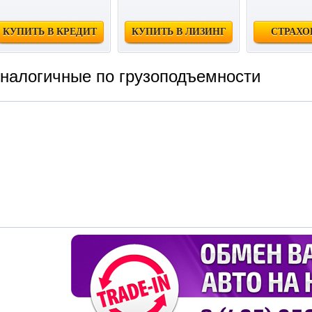
КУПИТЬ В КРЕДИТ
КУПИТЬ В ЛИЗИНГ
СТРАХО
налогичные по грузоподъемности