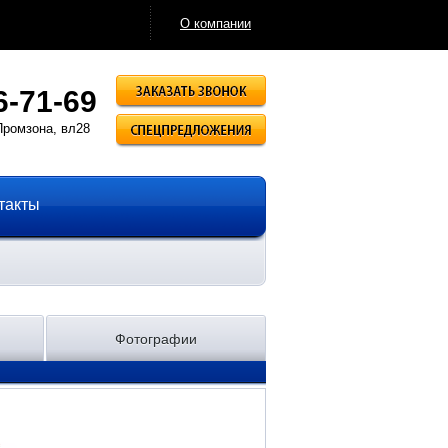
О компании
Заказать звонок
6-71-69
Спецпредложения
Промзона, вл28
такты
Фотографии