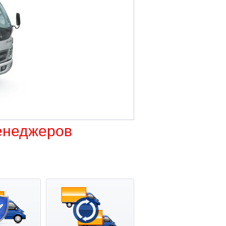
енеджеров