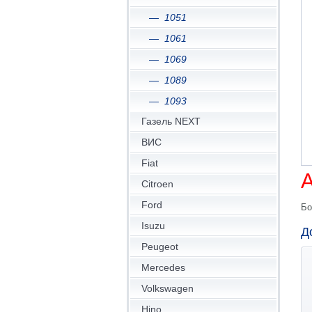
1051
1061
1069
1089
1093
Газель NEXT
ВИС
Fiat
А
Citroen
Ford
Бо
Isuzu
Д
Peugeot
Mercedes
Volkswagen
Hino