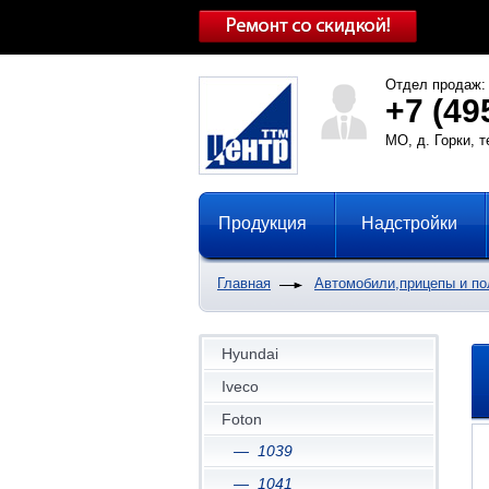
Отдел продаж:
+7 (49
МО, д. Горки, 
Продукция
Надстройки
Главная
Автомобили,прицепы и п
Hyundai
Iveco
Foton
1039
1041