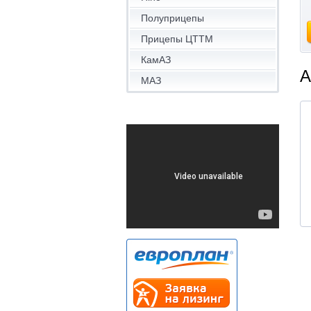
Полуприцепы
Прицепы ЦТТМ
КамАЗ
А
МАЗ