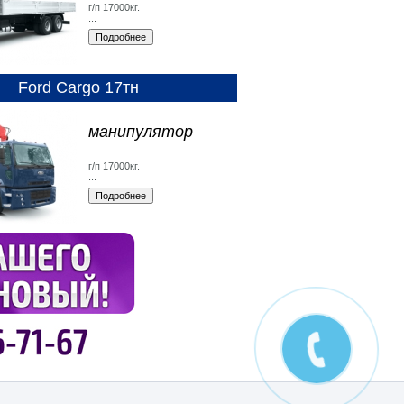
г/п 17000кг.
...
Ford Cargo 17тн
манипулятор
г/п 17000кг.
...