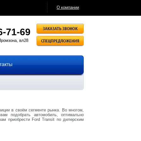
О компании
Заказать звонок
6-71-69
Спецпредложения
Промзона, вл28
такты
иции в своём сегменте рынка. Во многом,
вам подобрать автомобиль, оптимально
ам приобрести Ford Transit по дилерским