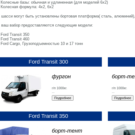
Колесные базы: обычная и удлиненная (для моделей 6х2)
Колесная формула: 4х2, 6х2
 шасси могут быть установлены бортовая платформа( сталь, алюминий),
 ваш вабор предоставляются следующие модели:
Ford Transit 350
Ford Transit 460
Ford Cargo, Грузоподъемностью 10 и 17 тонн
Ford Transit 300
фургон
борт-т
г/п 1000кг.
г/п 1000кг.
...
...
Ford Transit 350
борт-тент