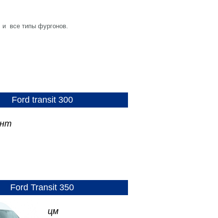
 и все типы фургонов.
Ford transit 300
ент
Ford Transit 350
цм